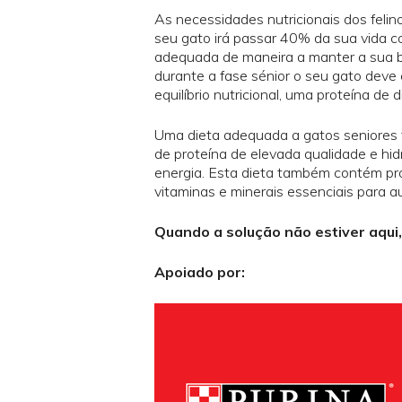
As necessidades nutricionais dos fel
seu gato irá passar 40% da sua vida c
adequada de maneira a manter a sua b
durante a fase sénior o seu gato dev
equilíbrio nutricional, uma proteína de 
Uma dieta adequada a gatos seniores 
de proteína de elevada qualidade e hid
energia. Esta dieta também contém pro
vitaminas e minerais essenciais para aux
Quando a solução não estiver aqui, 
Apoiado por: