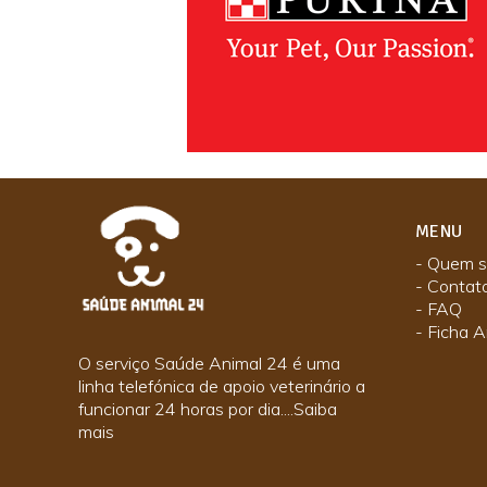
MENU
- Quem 
- Contat
- FAQ
- Ficha A
O serviço Saúde Animal 24 é uma
linha telefónica de apoio veterinário a
funcionar 24 horas por dia....
Saiba
mais