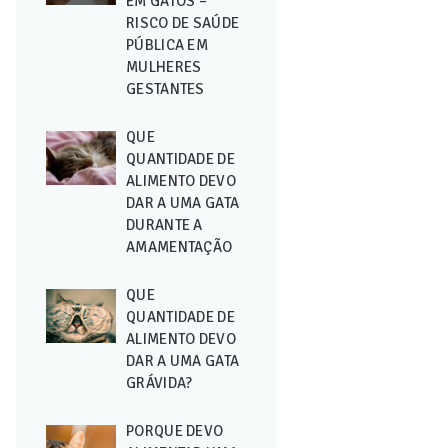
EM GATOS –
RISCO DE SAÚDE
PÚBLICA EM
MULHERES
GESTANTES
QUE
QUANTIDADE DE
ALIMENTO DEVO
DAR A UMA GATA
DURANTE A
AMAMENTAÇÃO
QUE
QUANTIDADE DE
ALIMENTO DEVO
DAR A UMA GATA
GRÁVIDA?
PORQUE DEVO