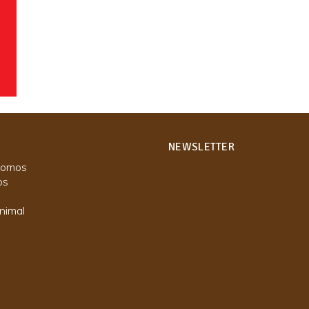
NEWSLETTER
somos
os
nimal