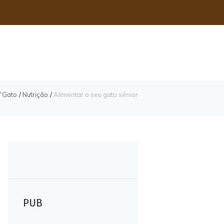
Gato
Nutrição
Alimentar o seu gato sénior
PUB