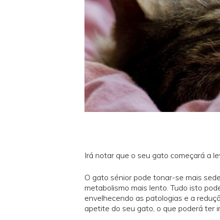
Irá notar que o seu gato começará a le
O gato sénior pode tonar-se mais sede
metabolismo mais lento. Tudo isto po
envelhecendo as patologias e a reduçã
apetite do seu gato, o que poderá ter i