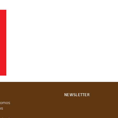
NEWSLETTER
somos
os