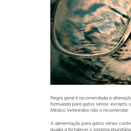
Regra geral é recomendada a alteraçã
formulada para gatos sénior, excepto s
Médico Veterinário não o recomendar.
A alimentação para gatos sénior cont
auxilia a fortalecer o sistema imunitár