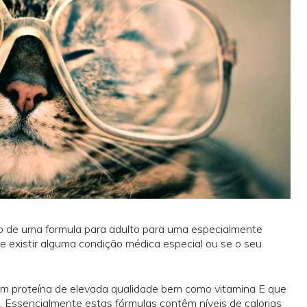
o de uma formula para adulto para uma especialmente
e existir alguma condição médica especial ou se o seu
em proteína de elevada qualidade bem como vitamina E que
io. Essencialmente estas fórmulas contêm níveis de calorias