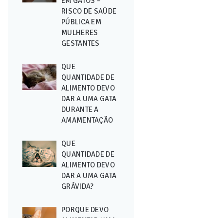
EM GATOS –
RISCO DE SAÚDE
PÚBLICA EM
MULHERES
GESTANTES
QUE
QUANTIDADE DE
ALIMENTO DEVO
DAR A UMA GATA
DURANTE A
AMAMENTAÇÃO
QUE
QUANTIDADE DE
ALIMENTO DEVO
DAR A UMA GATA
GRÁVIDA?
PORQUE DEVO