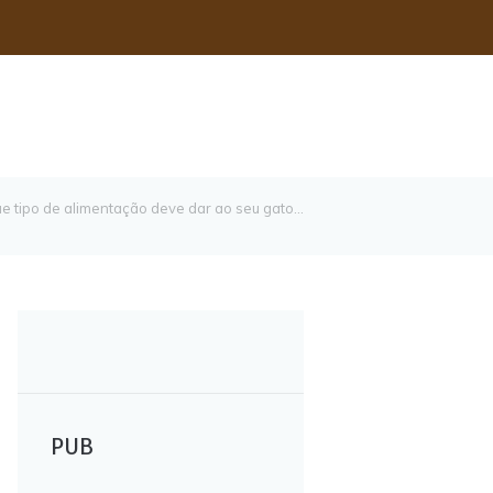
e tipo de alimentação deve dar ao seu gato...
PUB