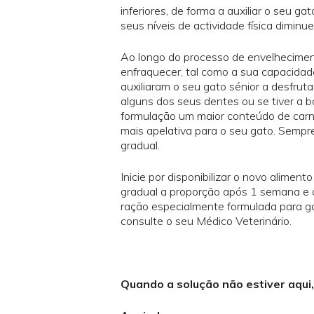
inferiores, de forma a auxiliar o seu 
seus níveis de actividade física diminu
Ao longo do processo de envelheciment
enfraquecer, tal como a sua capacid
auxiliaram o seu gato sénior a desfruta
alguns dos seus dentes ou se tiver a 
formulação um maior conteúdo de carne
mais apelativa para o seu gato. Sempre
gradual.
Inicie por disponibilizar o novo alimen
gradual a proporção após 1 semana e 
ração especialmente formulada para ga
consulte o seu Médico Veterinário.
Quando a solução não estiver aqui, 